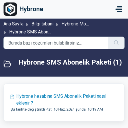
Ana içeriğe geç
Hybrone
Ana Sayfa
Bilgi tabanı
Hybrone Mobil
Hybrone SMS Abonelik Paketi
Hybrone SMS Abonelik Paketi (1)
Hybrone hesabına SMS Abonelik Paketi nasıl
eklenir ?
Şu tarihte değiştirildi Pzt, 10 Haz, 2024 şunda: 10:19 AM