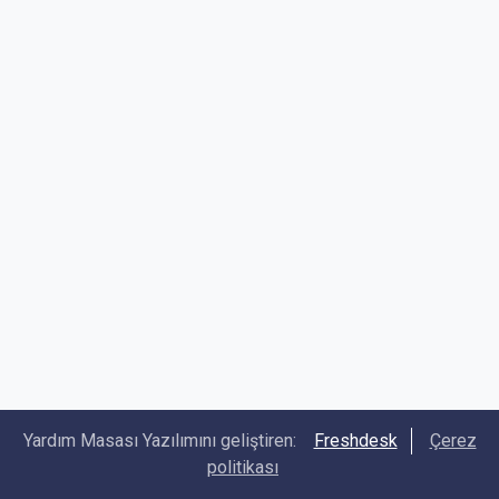
Yardım Masası Yazılımını geliştiren:
Freshdesk
Çerez
politikası