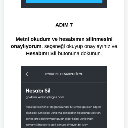
ADIM 7
Metni okudum ve hesabımın silinmesini
onaylıyorum
, seçeneği okuyup onaylayınız ve
Hesabımı Sil
butonuna dokunun.