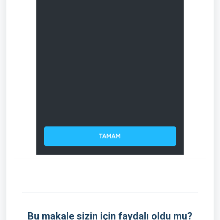
Bu makale sizin için faydalı oldu mu?