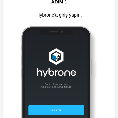
ADIM 1
Hybrone'a giriş yapın.