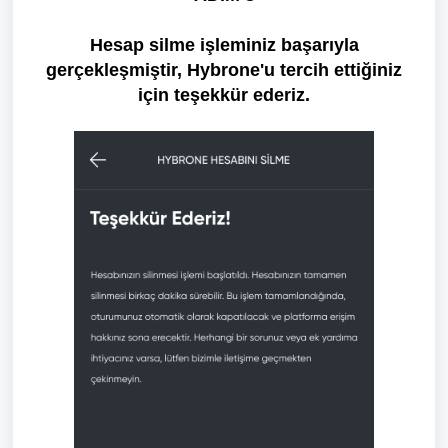
Hesap silme işleminiz başarıyla
gerçekleşmiştir, Hybrone'u tercih ettiğiniz
için teşekkür ederiz.