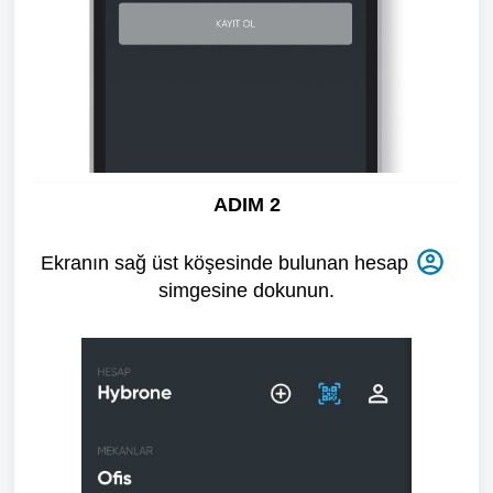
ADIM 2
Ekranın sağ üst köşesinde bulunan hesap
simgesine dokunun.