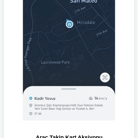
Araç Takip Kart Aksiyonu