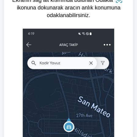
Ekranın sağ alt kısmında bulunan Odakla
ikonuna dokunarak aracın anlık konumuna
odaklanabilirsiniz.