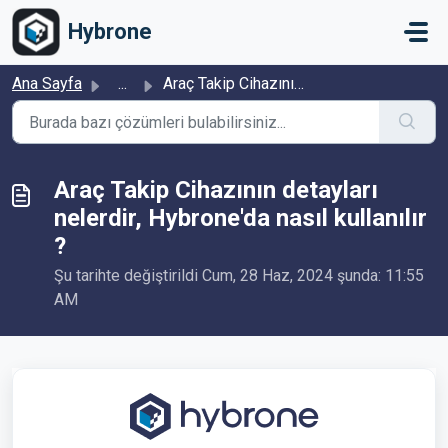
Ana içeriğe geç
Hybrone
Ana Sayfa
...
Araç Takip Cihazının detayları nelerdir, Hybrone'da n...
Araç Takip Cihazının detayları
nelerdir, Hybrone'da nasıl kullanılır
?
Şu tarihte değiştirildi Cum, 28 Haz, 2024 şunda: 11:55
AM