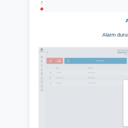
A
Alarm duru