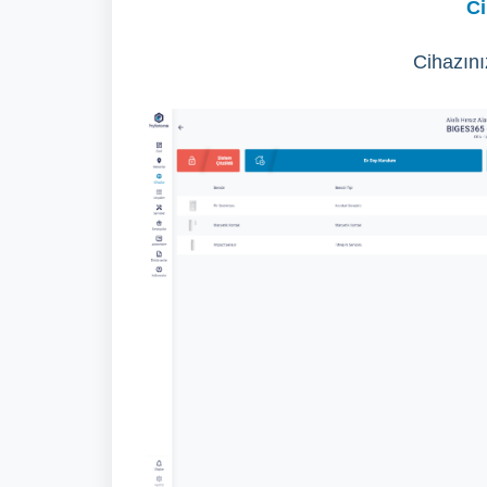
Ci
Cihazını