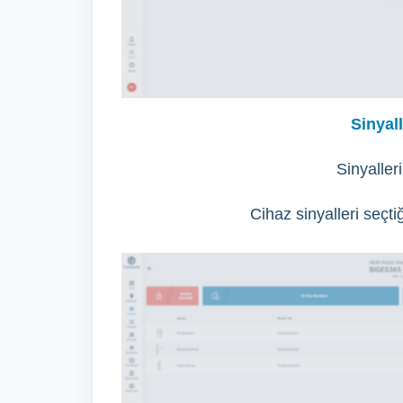
Sinyall
Sinyaller
Cihaz sinyalleri seçti