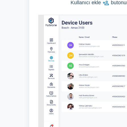
Kullanıcı ekle
butonun