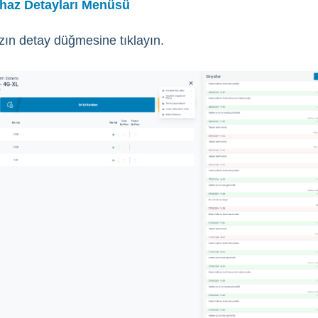
haz Detayları Menüsü
zın detay düğmesine tıklayın.