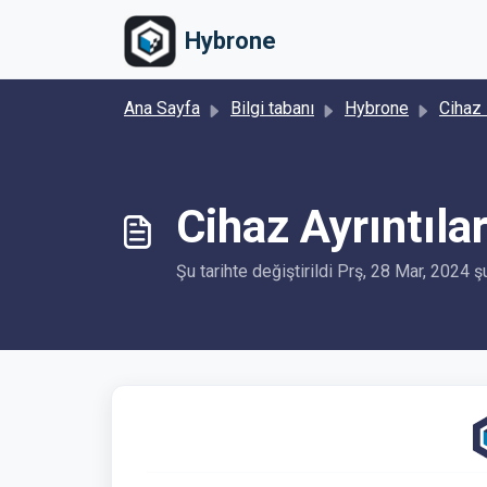
Ana içeriğe geç
Hybrone
Ana Sayfa
Bilgi tabanı
Hybrone
Cihaz D
Cihaz Ayrıntıla
Şu tarihte değiştirildi Prş, 28 Mar, 2024 