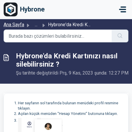
Ana içeriğe geç
Hybrone
Ana Sayfa
...
Hybrone'da Kredi Kartınızı nasıl silebilirsiniz ?
Hybrone'da Kredi Kartınızı nasıl
silebilirsiniz ?
Şu tarihte değiştirildi Prş, 9 Kas, 2023 şunda: 12:27 PM
Her sayfanın sol tarafında bulunan menüdeki profil resmine
tıklayın.
Açılan küçük menüden "Hesap Yönetimi" butonuna tıklayın.