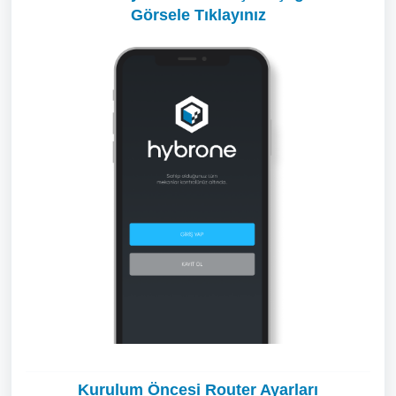
Görsele Tıklayınız
Kurulum Öncesi Router Ayarları