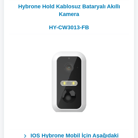
Hybrone Hold Kablosuz Bataryalı Akıllı
Kamera
HY-CW3013-FB
I
OS
Hybrone Mobil İçin Aşağıdaki